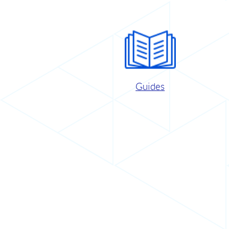
Guides